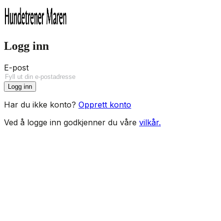
Logg inn
E-post
Logg inn
Har du ikke konto?
Opprett konto
Ved å logge inn godkjenner du våre
vilkår.